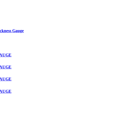
ckness Gauge
GAUGE
GAUGE
GAUGE
GAUGE