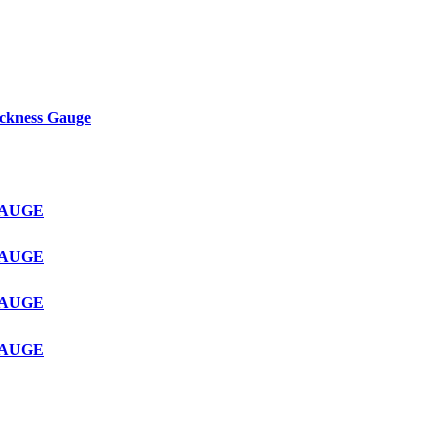
ckness Gauge
GAUGE
GAUGE
GAUGE
GAUGE