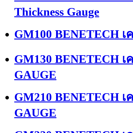
Thickness Gauge
GM100 BENETECH เคร
GM130 BENETECH เคร
GAUGE
GM210 BENETECH เคร
GAUGE