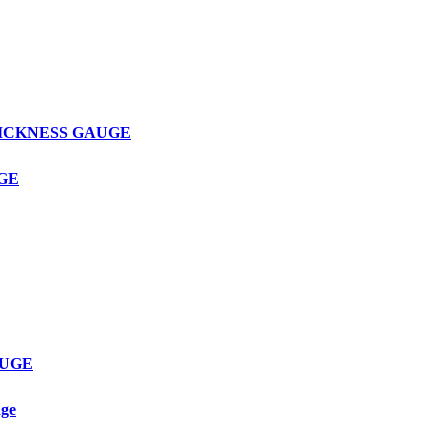
THICKNESS GAUGE
UGE
AUGE
age