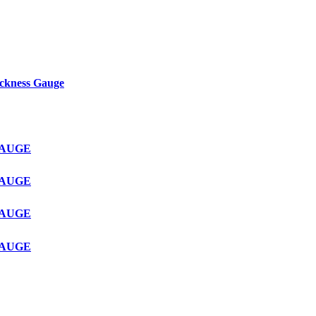
ckness Gauge
GAUGE
GAUGE
GAUGE
GAUGE