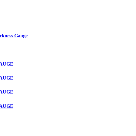
ckness Gauge
GAUGE
GAUGE
GAUGE
GAUGE