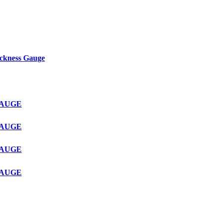
ckness Gauge
GAUGE
GAUGE
GAUGE
GAUGE